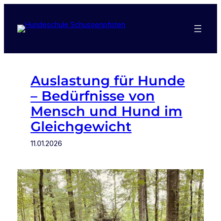
Zum
Inhalt
springen
Auslastung für Hunde
– Bedürfnisse von
Mensch und Hund im
Gleichgewicht
11.01.2026