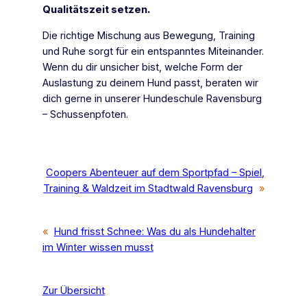
Qualitätszeit setzen.
Die richtige Mischung aus Bewegung, Training
und Ruhe sorgt für ein entspanntes Miteinander.
Wenn du dir unsicher bist, welche Form der
Auslastung zu deinem Hund passt, beraten wir
dich gerne in unserer Hundeschule Ravensburg
– Schussenpfoten.
Coopers Abenteuer auf dem Sportpfad – Spiel,
Training & Waldzeit im Stadtwald Ravensburg
»
«
Hund frisst Schnee: Was du als Hundehalter
im Winter wissen musst
Zur Übersicht