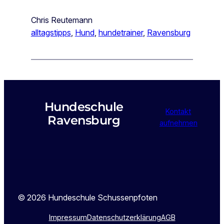
Chris Reutemann
alltagstipps
, 
Hund
, 
hundetrainer
, 
Ravensburg
Hundeschule
Kontakt
Ravensburg
aufnehmen
© 2026 Hundeschule Schussenpfoten
Impressum
Datenschutzerklärung
AGB