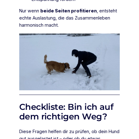
Nur wenn
beide Seiten profitieren
, entsteht
echte Auslastung, die das Zusammenleben
harmonisch macht.
Checkliste: Bin ich auf
dem richtigen Weg?
Diese Fragen helfen dir zu prüfen, ob dein Hund
gut ausgelastet ist – oder ob du etwas